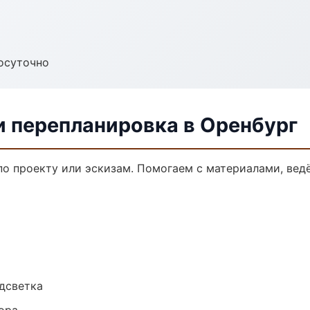
осуточно
и перепланировка в Оренбург
по проекту или эскизам. Помогаем с материалами, ве
одсветка