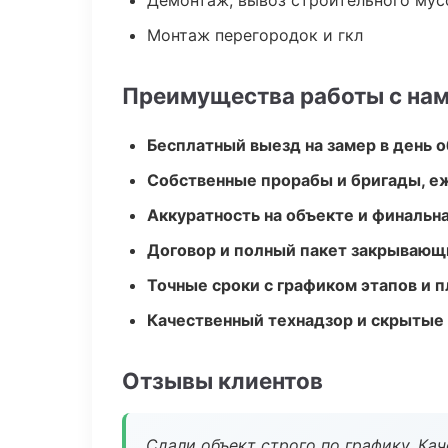
Демонтаж, вывоз строительного мус
Монтаж перегородок и гкл
Преимущества работы с на
Бесплатный выезд на замер в день 
Собственные прорабы и бригады, е
Аккуратность на объекте и финальн
Договор и полный пакет закрывающ
Точные сроки с графиком этапов и 
Качественный технадзор и скрытые
Отзывы клиентов
Сдали объект строго по графику. Ка