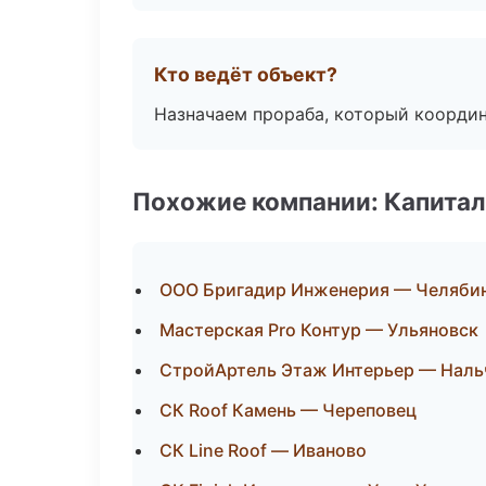
Кто ведёт объект?
Назначаем прораба, который координ
Похожие компании: Капитал
ООО Бригадир Инженерия — Челяби
Мастерская Pro Контур — Ульяновск
СтройАртель Этаж Интерьер — Наль
СК Roof Камень — Череповец
СК Line Roof — Иваново