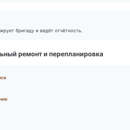
ирует бригаду и ведёт отчётность.
ьный ремонт и перепланировка
нск
чик