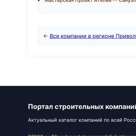
Мастерская Проект Ателье — Санузл
←
Все компании в регионе Приво
Портал строительных компани
Актуальный каталог компаний по всей Рос