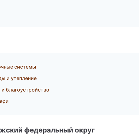
очные системы
ы и утепление
 и благоустройство
вери
лжский федеральный округ