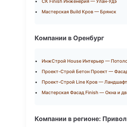
СК Finish Инженерия — Улан-Удэ
Мастерская Build Кров — Брянск
Компании в Оренбург
ИнжСтрой House Интерьер — Потол
Проект-Строй Бетон Проект — Фасад
Проект-Строй Line Кров — Ландшафт
Мастерская Фасад Finish — Окна и д
Компании в регионе: Приво