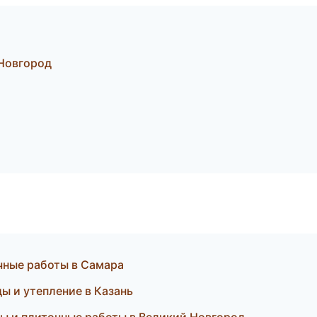
Новгород
чные работы в Самара
 и утепление в Казань