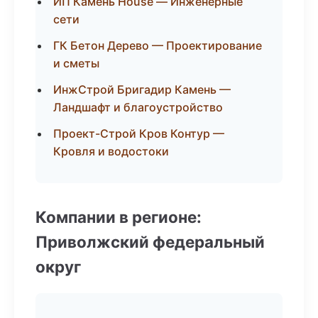
ИП Камень House — Инженерные
сети
ГК Бетон Дерево — Проектирование
и сметы
ИнжСтрой Бригадир Камень —
Ландшафт и благоустройство
Проект-Строй Кров Контур —
Кровля и водостоки
Компании в регионе:
Приволжский федеральный
округ