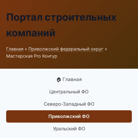
Портал строительных
компаний
Главная
»
Приволжский федеральный округ
»
Мастерская Pro Контур
🏠 Главная
Центральный ФО
Северо-Западный ФО
Приволжский ФО
Уральский ФО