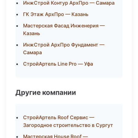
ИнжСтрой Контур АрхПро — Самара
ГК Этаж АрхПро — Казань
Мастерская Фасад Инженерия —
Казань
ИнжСтрой АрхПро Фундамент —
Самара
СтройАртель Line Pro — Уфа
Другие компании
СтройАртель Roof Сервис —
Загородное строительство в Сургут
Мастерская House Roof —