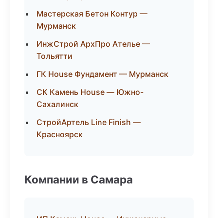
Мастерская Бетон Контур —
Мурманск
ИнжСтрой АрхПро Ателье —
Тольятти
ГК House Фундамент — Мурманск
СК Камень House — Южно-
Сахалинск
СтройАртель Line Finish —
Красноярск
Компании в Самара