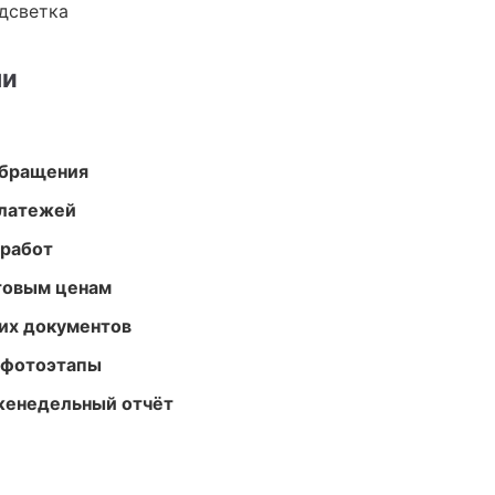
одсветка
ми
обращения
платежей
 работ
птовым ценам
их документов
 фотоэтапы
женедельный отчёт