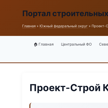
Портал строительны
Главная
»
Южный федеральный округ
» Проект-С
🏠 Главная
Центральный ФО
Севе
Проект-Строй К