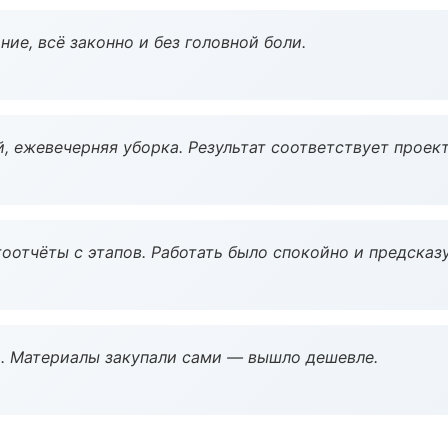
ие, всё законно и без головной боли.
, ежевечерняя уборка. Результат соответствует проект
оотчёты с этапов. Работать было спокойно и предсказ
. Материалы закупали сами — вышло дешевле.