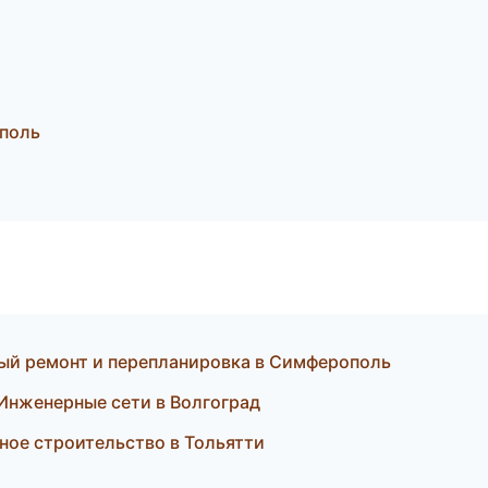
ополь
ый ремонт и перепланировка в Симферополь
нженерные сети в Волгоград
ное строительство в Тольятти