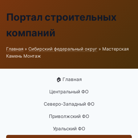
Портал строительных
компаний
Главная
»
Сибирский федеральный округ
» Мастерская
Камень Монтаж
🏠 Главная
Центральный ФО
Северо-Западный ФО
Приволжский ФО
Уральский ФО