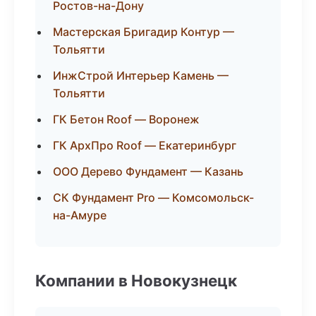
Ростов-на-Дону
Мастерская Бригадир Контур —
Тольятти
ИнжСтрой Интерьер Камень —
Тольятти
ГК Бетон Roof — Воронеж
ГК АрхПро Roof — Екатеринбург
ООО Дерево Фундамент — Казань
СК Фундамент Pro — Комсомольск-
на-Амуре
Компании в Новокузнецк