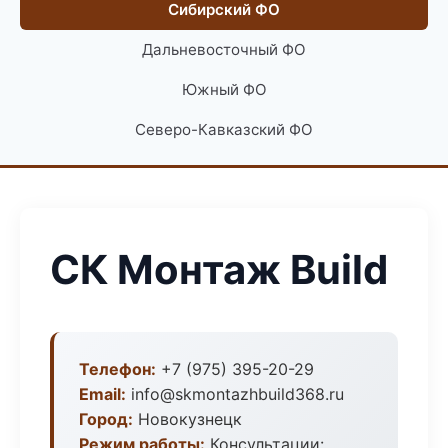
Сибирский ФО
Дальневосточный ФО
Южный ФО
Северо-Кавказский ФО
СК Монтаж Build
Телефон:
+7 (975) 395-20-29
Email:
info@skmontazhbuild368.ru
Город:
Новокузнецк
Режим работы:
Консультации: