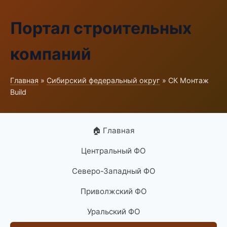
Портал строительных
компаний
Главная
»
Сибирский федеральный округ
» СК Монтаж
Build
🏠 Главная
Центральный ФО
Северо-Западный ФО
Приволжский ФО
Уральский ФО