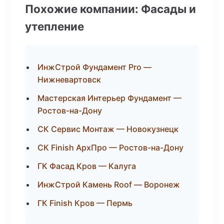
Похожие компании: Фасады и
утепление
ИнжСтрой Фундамент Pro —
Нижневартовск
Мастерская Интерьер Фундамент —
Ростов-на-Дону
СК Сервис Монтаж — Новокузнецк
СК Finish АрхПро — Ростов-на-Дону
ГК Фасад Кров — Калуга
ИнжСтрой Камень Roof — Воронеж
ГК Finish Кров — Пермь