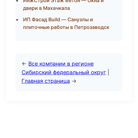
ИнжСтрой Этаж Бетон — Окна и
двери в Махачкала
ИП Фасад Build — Санузлы и
плиточные работы в Петрозаводск
←
Все компании в регионе
Сибирский федеральный округ
|
Главная страница
→