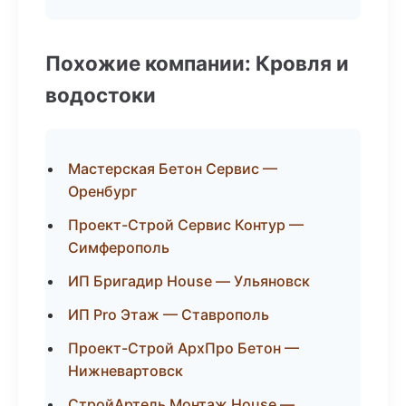
Похожие компании: Кровля и
водостоки
Мастерская Бетон Сервис —
Оренбург
Проект-Строй Сервис Контур —
Симферополь
ИП Бригадир House — Ульяновск
ИП Pro Этаж — Ставрополь
Проект-Строй АрхПро Бетон —
Нижневартовск
СтройАртель Монтаж House —