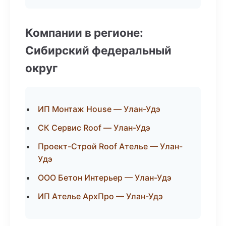
Компании в регионе:
Сибирский федеральный
округ
ИП Монтаж House — Улан-Удэ
СК Сервис Roof — Улан-Удэ
Проект-Строй Roof Ателье — Улан-
Удэ
ООО Бетон Интерьер — Улан-Удэ
ИП Ателье АрхПро — Улан-Удэ