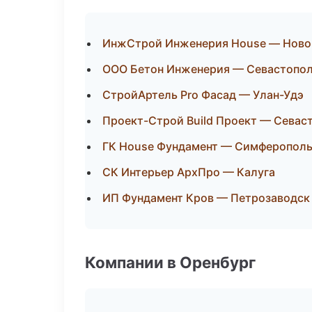
ИнжСтрой Инженерия House — Ново
ООО Бетон Инженерия — Севастопо
СтройАртель Pro Фасад — Улан-Удэ
Проект-Строй Build Проект — Севас
ГК House Фундамент — Симферопол
СК Интерьер АрхПро — Калуга
ИП Фундамент Кров — Петрозаводск
Компании в Оренбург