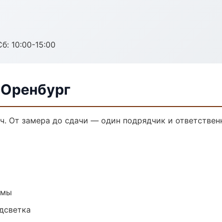
б: 10:00-15:00
 Оренбург
ч. От замера до сдачи — один подрядчик и ответствен
емы
одсветка