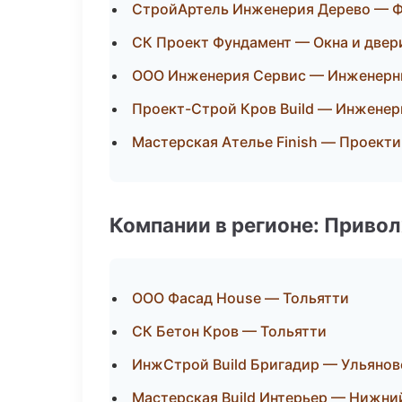
СтройАртель Инженерия Дерево — Ф
СК Проект Фундамент — Окна и двер
ООО Инженерия Сервис — Инженерн
Проект-Строй Кров Build — Инженер
Мастерская Ателье Finish — Проект
Компании в регионе: Приво
ООО Фасад House — Тольятти
СК Бетон Кров — Тольятти
ИнжСтрой Build Бригадир — Ульянов
Мастерская Build Интерьер — Нижни