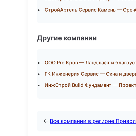
СтройАртель Сервис Камень — Орен
Другие компании
ООО Pro Кров — Ландшафт и благоус
ГК Инженерия Сервис — Окна и двер
ИнжСтрой Build Фундамент — Проект
←
Все компании в регионе Приво