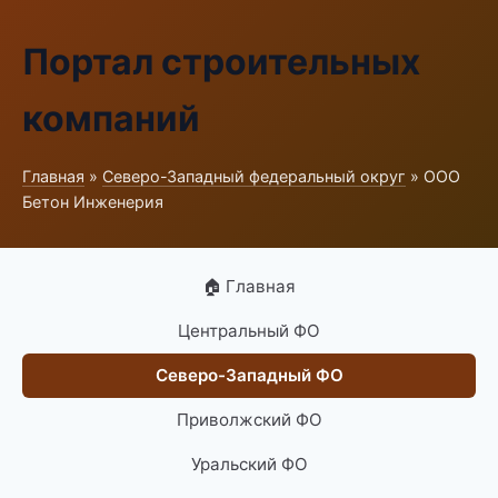
Портал строительных
компаний
Главная
»
Северо-Западный федеральный округ
» ООО
Бетон Инженерия
🏠 Главная
Центральный ФО
Северо-Западный ФО
Приволжский ФО
Уральский ФО