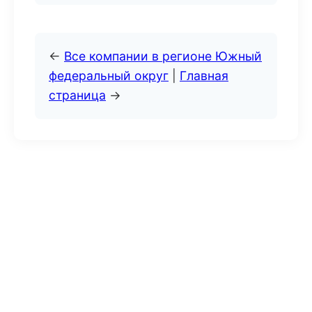
←
Все компании в регионе Южный
федеральный округ
|
Главная
страница
→