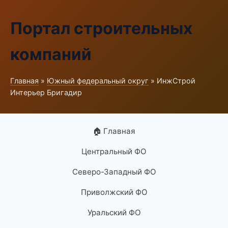
Портал строительных
компаний
Главная
»
Южный федеральный округ
» ИнжСтрой
Интерьер Бригадир
🏠 Главная
Центральный ФО
Северо-Западный ФО
Приволжский ФО
Уральский ФО