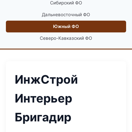
Сибирский ФО
Дальневосточный ФО
Южный ФО
Северо-Кавказский ФО
ИнжСтрой
Интерьер
Бригадир