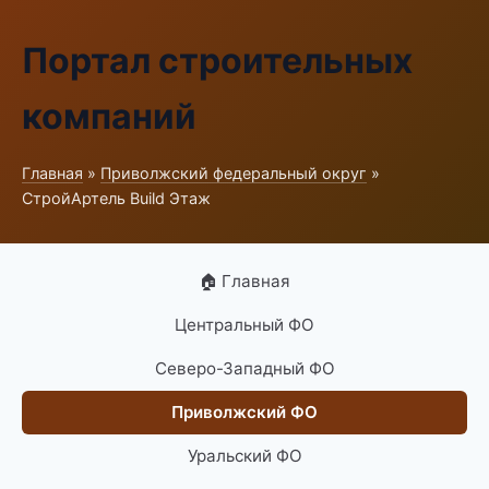
Портал строительных
компаний
Главная
»
Приволжский федеральный округ
»
СтройАртель Build Этаж
🏠 Главная
Центральный ФО
Северо-Западный ФО
Приволжский ФО
Уральский ФО