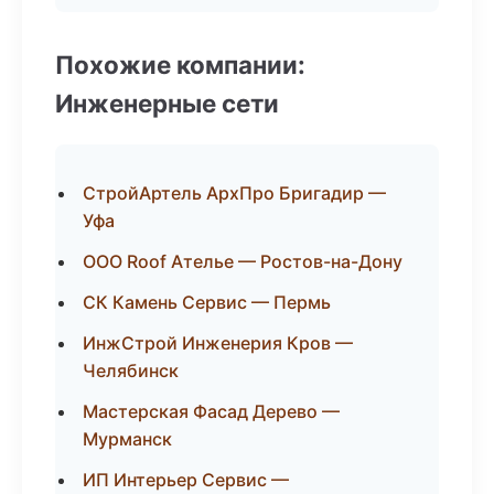
Похожие компании:
Инженерные сети
СтройАртель АрхПро Бригадир —
Уфа
ООО Roof Ателье — Ростов-на-Дону
СК Камень Сервис — Пермь
ИнжСтрой Инженерия Кров —
Челябинск
Мастерская Фасад Дерево —
Мурманск
ИП Интерьер Сервис —