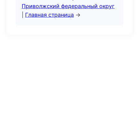
Приволжский федеральный округ
|
Главная страница
→