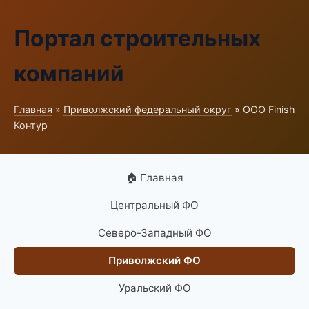
Портал строительных
компаний
Главная
»
Приволжский федеральный округ
» ООО Finish
Контур
🏠 Главная
Центральный ФО
Северо-Западный ФО
Приволжский ФО
Уральский ФО