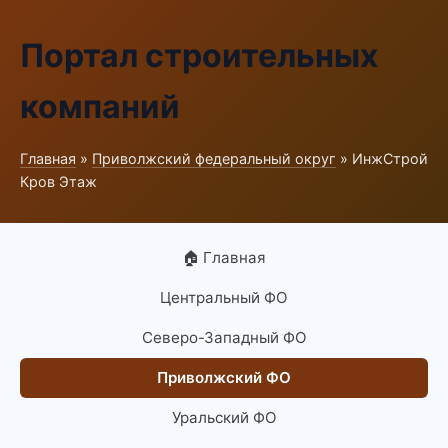
Портал строительных
компаний
Главная
»
Приволжский федеральный округ
» ИнжСтрой
Кров Этаж
🏠 Главная
Центральный ФО
Северо-Западный ФО
Приволжский ФО
Уральский ФО