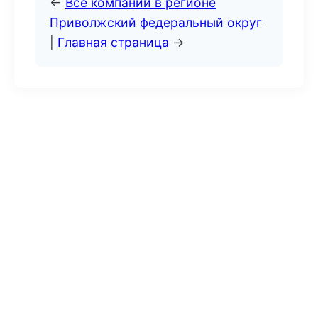
←
Все компании в регионе
Приволжский федеральный округ
|
Главная страница
→