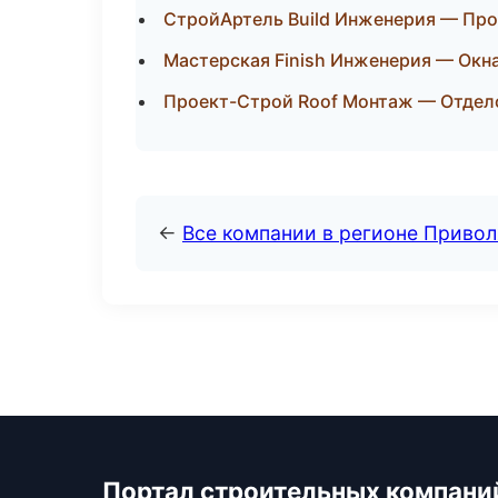
СтройАртель Build Инженерия — Про
Мастерская Finish Инженерия — Окна
Проект-Строй Roof Монтаж — Отдел
←
Все компании в регионе Приво
Портал строительных компани