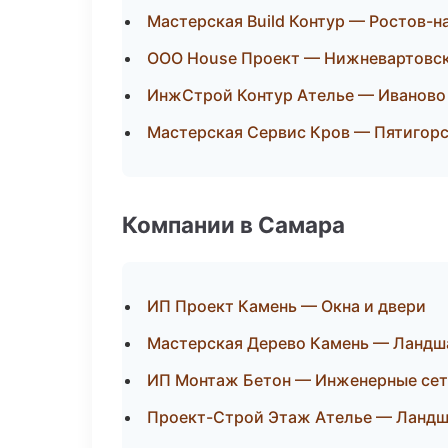
Мастерская Build Контур — Ростов-н
ООО House Проект — Нижневартовс
ИнжСтрой Контур Ателье — Иваново
Мастерская Сервис Кров — Пятигор
Компании в Самара
ИП Проект Камень — Окна и двери
Мастерская Дерево Камень — Ландш
ИП Монтаж Бетон — Инженерные се
Проект-Строй Этаж Ателье — Ландш