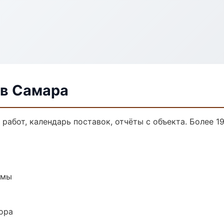
в Самара
работ, календарь поставок, отчёты с объекта. Более 19
емы
ора