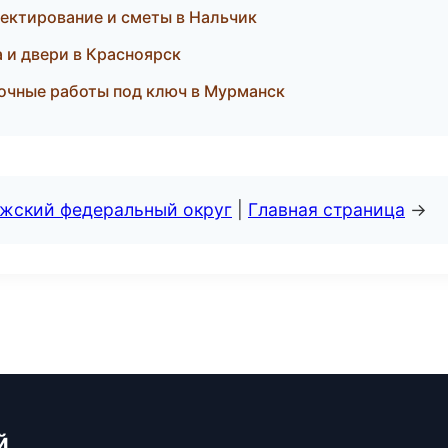
ектирование и сметы в Нальчик
 и двери в Красноярск
очные работы под ключ в Мурманск
лжский федеральный округ
|
Главная страница
→
й