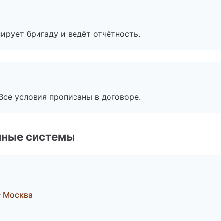
ирует бригаду и ведёт отчётность.
Все условия прописаны в договоре.
чные системы
— Москва