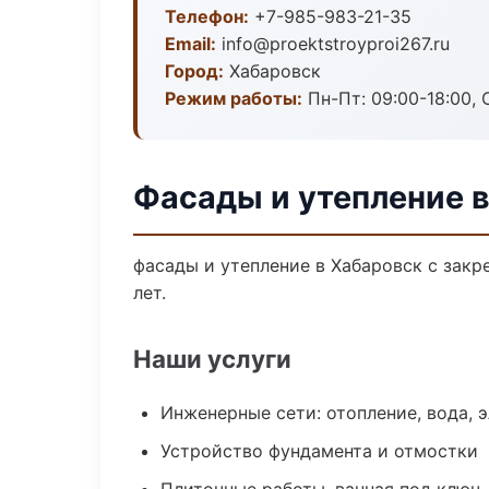
Телефон:
+7-985-983-21-35
Email:
info@proektstroyproi267.ru
Город:
Хабаровск
Режим работы:
Пн-Пт: 09:00-18:00, С
Фасады и утепление 
фасады и утепление в Хабаровск с зак
лет.
Наши услуги
Инженерные сети: отопление, вода, 
Устройство фундамента и отмостки