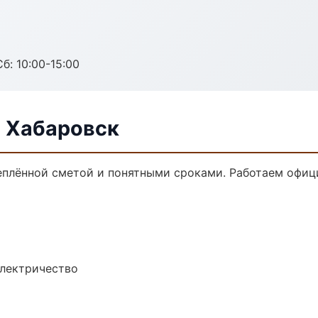
б: 10:00-15:00
в Хабаровск
реплённой сметой и понятными сроками. Работаем офиц
электричество