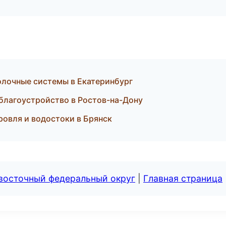
лочные системы в Екатеринбург
благоустройство в Ростов-на-Дону
ровля и водостоки в Брянск
евосточный федеральный округ
|
Главная страница