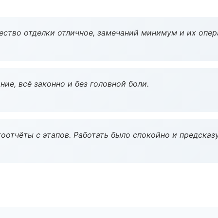
чество отделки отличное, замечаний минимум и их опер
ие, всё законно и без головной боли.
оотчёты с этапов. Работать было спокойно и предсказ