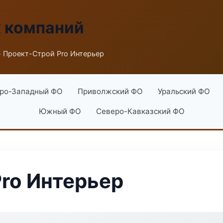
х компаний
 Проект-Строй Pro Интерьер
ро-Западный ФО
Приволжский ФО
Уральский ФО
Южный ФО
Северо-Кавказский ФО
ro Интерьер