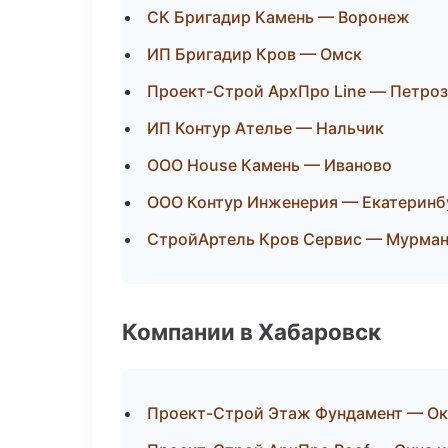
СК Бригадир Камень — Воронеж
ИП Бригадир Кров — Омск
Проект-Строй АрхПро Line — Петро
ИП Контур Ателье — Нальчик
ООО House Камень — Иваново
ООО Контур Инженерия — Екатеринб
СтройАртель Кров Сервис — Мурма
Компании в Хабаровск
Проект-Строй Этаж Фундамент — Ок