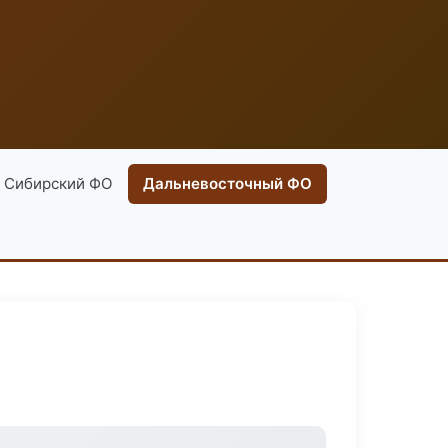
Сибирский ФО
Дальневосточный ФО