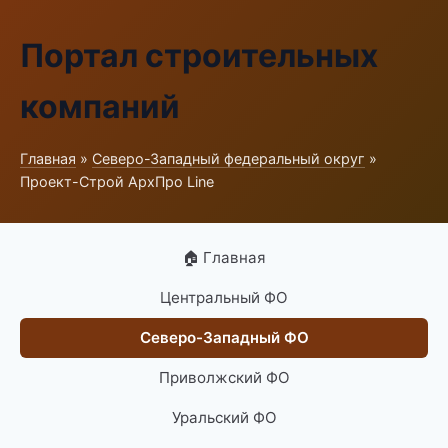
Портал строительных
компаний
Главная
»
Северо-Западный федеральный округ
»
Проект-Строй АрхПро Line
🏠 Главная
Центральный ФО
Северо-Западный ФО
Приволжский ФО
Уральский ФО