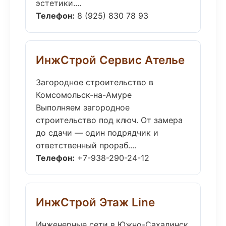
эстетики....
Телефон:
8 (925) 830 78 93
ИнжСтрой Сервис Ателье
Загородное строительство в
Комсомольск-на-Амуре
Выполняем загородное
строительство под ключ. От замера
до сдачи — один подрядчик и
ответственный прораб....
Телефон:
+7-938-290-24-12
ИнжСтрой Этаж Line
Инженерные сети в Южно-Сахалинск