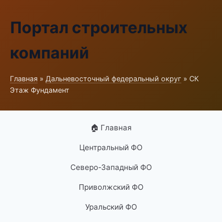
Портал строительных
компаний
Главная
»
Дальневосточный федеральный округ
» СК
Этаж Фундамент
🏠 Главная
Центральный ФО
Северо-Западный ФО
Приволжский ФО
Уральский ФО