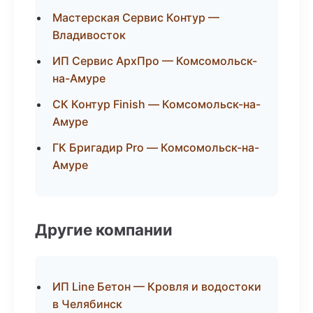
Мастерская Сервис Контур —
Владивосток
ИП Сервис АрхПро — Комсомольск-
на-Амуре
СК Контур Finish — Комсомольск-на-
Амуре
ГК Бригадир Pro — Комсомольск-на-
Амуре
Другие компании
ИП Line Бетон — Кровля и водостоки
в Челябинск