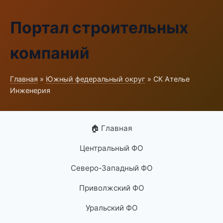
Портал строительных
компаний
Главная
»
Южный федеральный округ
» СК Ателье
Инженерия
🏠 Главная
Центральный ФО
Северо-Западный ФО
Приволжский ФО
Уральский ФО