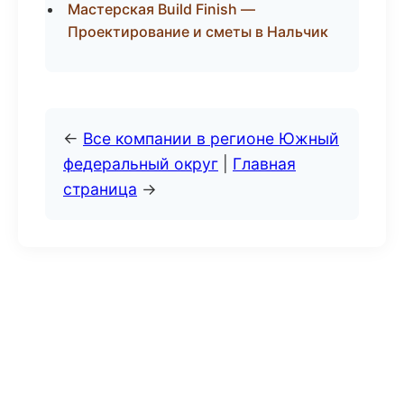
Мастерская Build Finish —
Проектирование и сметы в Нальчик
←
Все компании в регионе Южный
федеральный округ
|
Главная
страница
→