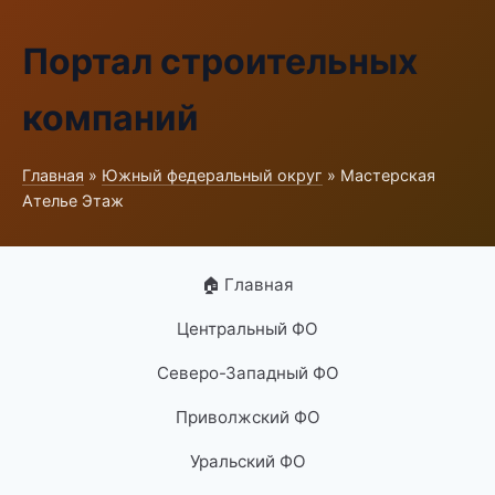
Портал строительных
компаний
Главная
»
Южный федеральный округ
» Мастерская
Ателье Этаж
🏠 Главная
Центральный ФО
Северо-Западный ФО
Приволжский ФО
Уральский ФО