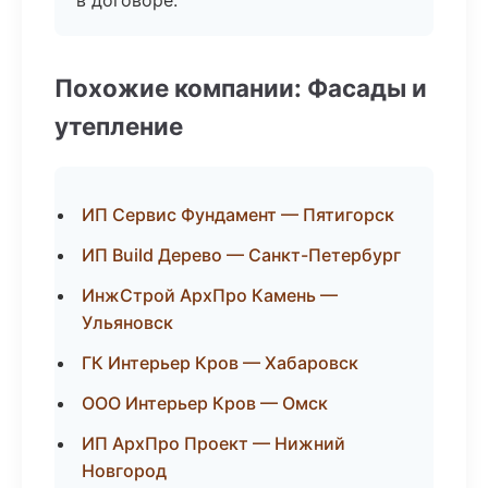
в договоре.
Похожие компании: Фасады и
утепление
ИП Сервис Фундамент — Пятигорск
ИП Build Дерево — Санкт-Петербург
ИнжСтрой АрхПро Камень —
Ульяновск
ГК Интерьер Кров — Хабаровск
ООО Интерьер Кров — Омск
ИП АрхПро Проект — Нижний
Новгород