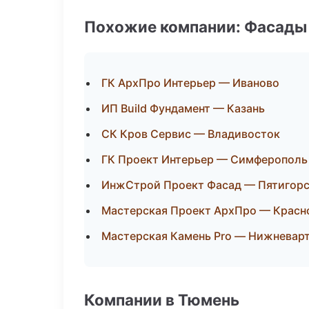
Похожие компании: Фасады 
ГК АрхПро Интерьер — Иваново
ИП Build Фундамент — Казань
СК Кров Сервис — Владивосток
ГК Проект Интерьер — Симферополь
ИнжСтрой Проект Фасад — Пятигор
Мастерская Проект АрхПро — Красн
Мастерская Камень Pro — Нижневар
Компании в Тюмень