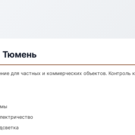
в Тюмень
ние для частных и коммерческих объектов. Контроль к
емы
электричество
одсветка