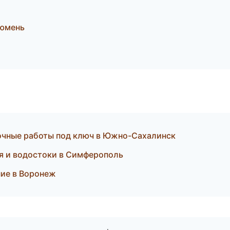
Тюмень
очные работы под ключ в Южно-Сахалинск
я и водостоки в Симферополь
ние в Воронеж