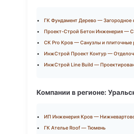
ГК Фундамент Дерево — Загородное 
Проект-Строй Бетон Инженерия — С
СК Pro Кров — Санузлы и плиточные
ИнжСтрой Проект Контур — Отделоч
ИнжСтрой Line Build — Проектирова
Компании в регионе: Ураль
ИП Инженерия Кров — Нижневартов
ГК Ателье Roof — Тюмень