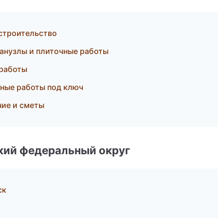
строительство
анузлы и плиточные работы
 работы
ные работы под ключ
ние и сметы
ский федеральный округ
ск