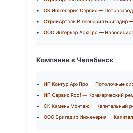
СК Инженерия Сервис — Петрозавод
СтройАртель Инженерия Бригадир 
ООО Интерьер АрхПро — Новосибир
Компании в Челябинск
ИП Контур АрхПро — Потолочные си
ИП Сервис Roof — Коммерческий ре
СК Камень Монтаж — Капитальный р
ООО Бригадир Инженерия — Капитал