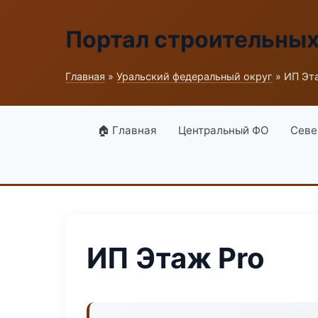
Портал строительны
Главная
»
Уральский федеральный округ
» ИП Эт
🏠 Главная
Центральный ФО
Севе
ИП Этаж Pro