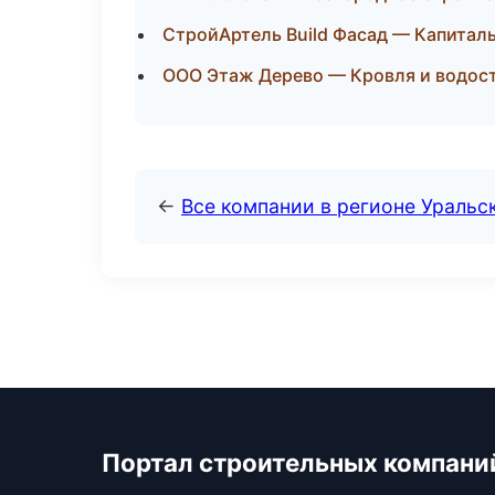
СтройАртель Build Фасад — Капиталь
ООО Этаж Дерево — Кровля и водост
←
Все компании в регионе Уральс
Портал строительных компани