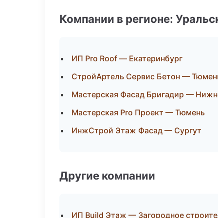
Компании в регионе: Ураль
ИП Pro Roof — Екатеринбург
СтройАртель Сервис Бетон — Тюмен
Мастерская Фасад Бригадир — Нижн
Мастерская Pro Проект — Тюмень
ИнжСтрой Этаж Фасад — Сургут
Другие компании
ИП Build Этаж — Загородное строит