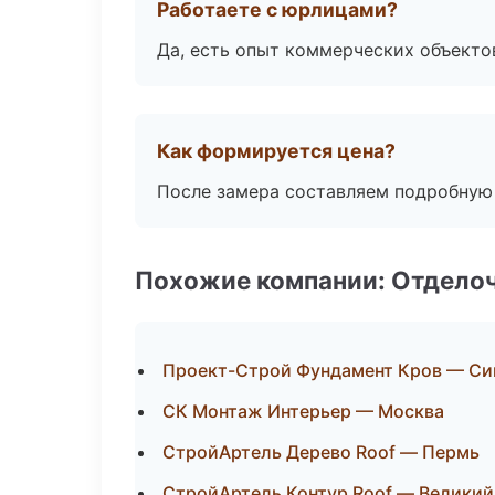
Работаете с юрлицами?
Да, есть опыт коммерческих объекто
Как формируется цена?
После замера составляем подробную 
Похожие компании: Отдело
Проект-Строй Фундамент Кров — С
СК Монтаж Интерьер — Москва
СтройАртель Дерево Roof — Пермь
СтройАртель Контур Roof — Великий