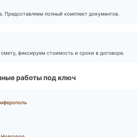
в. Предоставляем полный комплект документов.
смету, фиксируем стоимость и сроки в договоре.
чные работы под ключ
имферополь
 Новгород