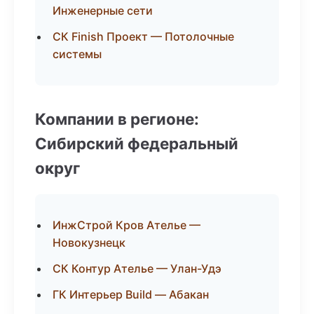
Инженерные сети
СК Finish Проект — Потолочные
системы
Компании в регионе:
Сибирский федеральный
округ
ИнжСтрой Кров Ателье —
Новокузнецк
СК Контур Ателье — Улан-Удэ
ГК Интерьер Build — Абакан