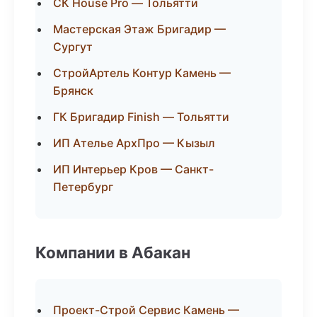
СК House Pro — Тольятти
Мастерская Этаж Бригадир —
Сургут
СтройАртель Контур Камень —
Брянск
ГК Бригадир Finish — Тольятти
ИП Ателье АрхПро — Кызыл
ИП Интерьер Кров — Санкт-
Петербург
Компании в Абакан
Проект-Строй Сервис Камень —