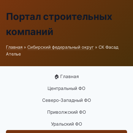
Портал строительных
компаний
Главная
»
Сибирский федеральный округ
» СК Фасад
Ателье
🏠 Главная
Центральный ФО
Северо-Западный ФО
Приволжский ФО
Уральский ФО