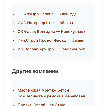
СК АрхПро Сервис — Улан-Удэ
ООО Интерьер Line — Абакан
СК Фасад Бригадир — Новокузнецк
ИнжСтрой Проект Фасад — Кызыл
ИП Сервис АрхПро — Новосибирск
Другие компании
Мастерская Монтаж Бетон —
Коммерческий ремонт в Череповец
Проект-Строй Line Этаж —