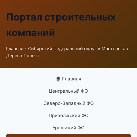
Портал строительных
компаний
Главная
»
Сибирский федеральный округ
» Мастерская
Дерево Проект
🏠 Главная
Центральный ФО
Северо-Западный ФО
Приволжский ФО
Уральский ФО