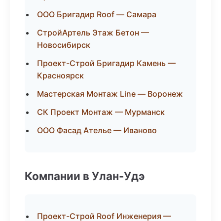
ООО Бригадир Roof — Самара
СтройАртель Этаж Бетон —
Новосибирск
Проект-Строй Бригадир Камень —
Красноярск
Мастерская Монтаж Line — Воронеж
СК Проект Монтаж — Мурманск
ООО Фасад Ателье — Иваново
Компании в Улан-Удэ
Проект-Строй Roof Инженерия —