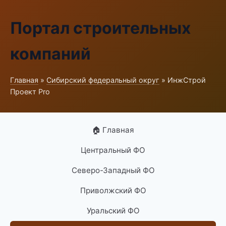
Портал строительных
компаний
Главная
»
Сибирский федеральный округ
» ИнжСтрой
Проект Pro
🏠 Главная
Центральный ФО
Северо-Западный ФО
Приволжский ФО
Уральский ФО