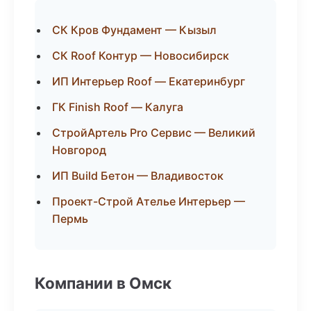
СК Кров Фундамент — Кызыл
СК Roof Контур — Новосибирск
ИП Интерьер Roof — Екатеринбург
ГК Finish Roof — Калуга
СтройАртель Pro Сервис — Великий
Новгород
ИП Build Бетон — Владивосток
Проект-Строй Ателье Интерьер —
Пермь
Компании в Омск