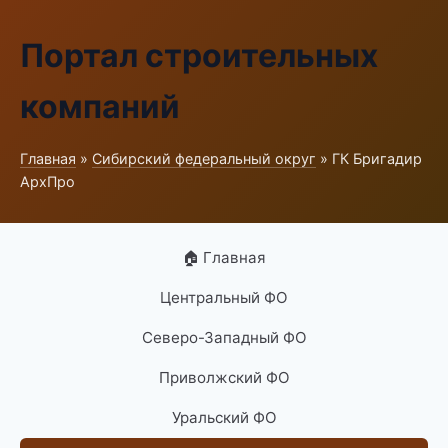
Портал строительных
компаний
Главная
»
Сибирский федеральный округ
» ГК Бригадир
АрхПро
🏠 Главная
Центральный ФО
Северо-Западный ФО
Приволжский ФО
Уральский ФО