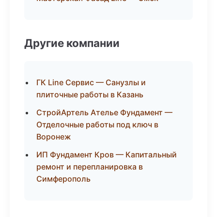
Другие компании
ГК Line Сервис — Санузлы и
плиточные работы в Казань
СтройАртель Ателье Фундамент —
Отделочные работы под ключ в
Воронеж
ИП Фундамент Кров — Капитальный
ремонт и перепланировка в
Симферополь