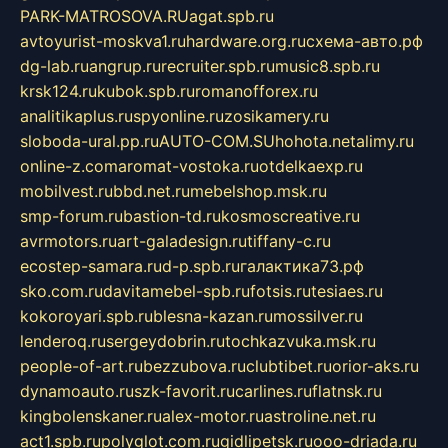
PARK-MATROSOVA.RU
agat.spb.ru
avtoyurist-moskva1.ru
hardware.org.ru
схема-авто.рф
dg-lab.ru
angrup.ru
recruiter.spb.ru
music8.spb.ru
krsk124.ru
kubok.spb.ru
romanofforex.ru
analitikaplus.ru
spyonline.ru
zosikamery.ru
sloboda-ural.pp.ru
AUTO-COM.SU
hohota.net
alimy.ru
online-z.com
aromat-vostoka.ru
otdelkaexp.ru
mobilvest.ru
bbd.net.ru
mebelshop.msk.ru
smp-forum.ru
bastion-td.ru
kosmoscreative.ru
avrmotors.ru
art-galadesign.ru
tiffany-c.ru
ecostep-samara.ru
d-p.spb.ru
галактика73.рф
sko.com.ru
davitamebel-spb.ru
fotsis.ru
tesiaes.ru
kokoroyari.spb.ru
blesna-kazan.ru
mossilver.ru
lenderoq.ru
sergeydobrin.ru
tochkazvuka.msk.ru
people-of-art.ru
bezzubova.ru
clubtibet.ru
orior-aks.ru
dynamoauto.ru
szk-favorit.ru
carlines.ru
flatnsk.ru
kingbolenskaner.ru
alex-motor.ru
astroline.net.ru
act1.spb.ru
polyglot.com.ru
gidlipetsk.ru
ooo-driada.ru