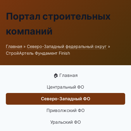
Портал строительных
компаний
Главная
»
Северо-Западный федеральный округ
»
СтройАртель Фундамент Finish
🏠 Главная
Центральный ФО
Северо-Западный ФО
Приволжский ФО
Уральский ФО