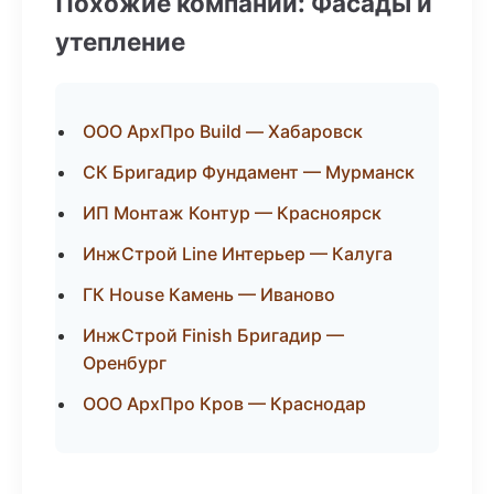
Похожие компании: Фасады и
утепление
ООО АрхПро Build — Хабаровск
СК Бригадир Фундамент — Мурманск
ИП Монтаж Контур — Красноярск
ИнжСтрой Line Интерьер — Калуга
ГК House Камень — Иваново
ИнжСтрой Finish Бригадир —
Оренбург
ООО АрхПро Кров — Краснодар