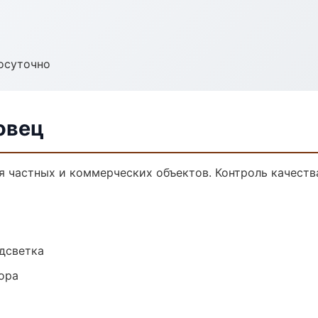
осуточно
овец
я частных и коммерческих объектов. Контроль качеств
одсветка
ора