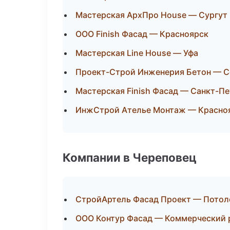
Мастерская АрхПро House — Сургут
ООО Finish Фасад — Красноярск
Мастерская Line House — Уфа
Проект-Строй Инженерия Бетон — С
Мастерская Finish Фасад — Санкт-П
ИнжСтрой Ателье Монтаж — Красно
Компании в Череповец
СтройАртель Фасад Проект — Потол
ООО Контур Фасад — Коммерческий 