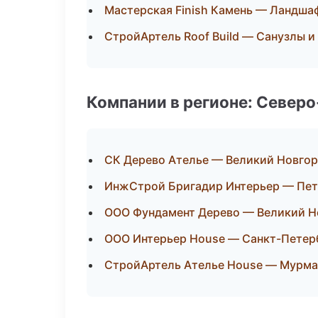
Мастерская Finish Камень — Ландша
СтройАртель Roof Build — Санузлы и
Компании в регионе: Север
СК Дерево Ателье — Великий Новго
ИнжСтрой Бригадир Интерьер — Пет
ООО Фундамент Дерево — Великий Н
ООО Интерьер House — Санкт-Петер
СтройАртель Ателье House — Мурма