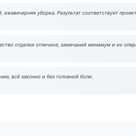
, ежевечерняя уборка. Результат соответствует проект
чество отделки отличное, замечаний минимум и их опер
ие, всё законно и без головной боли.