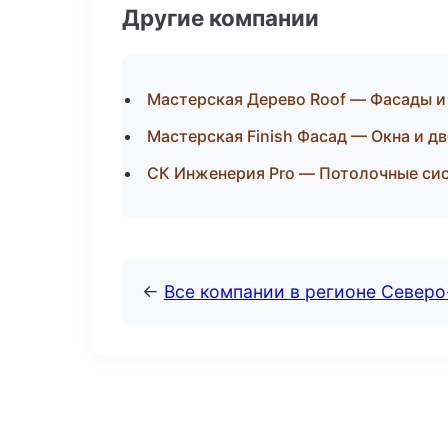
Другие компании
Мастерская Дерево Roof — Фасады и
Мастерская Finish Фасад — Окна и д
СК Инженерия Pro — Потолочные си
←
Все компании в регионе Север