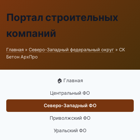
Портал строительных
компаний
Главная
»
Северо-Западный федеральный округ
» СК
Бетон АрхПро
🏠 Главная
Центральный ФО
Северо-Западный ФО
Приволжский ФО
Уральский ФО