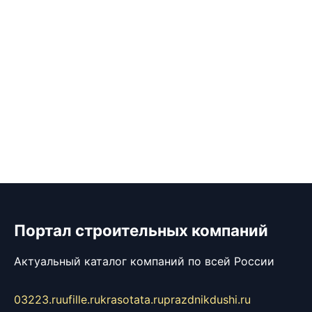
Портал строительных компаний
Актуальный каталог компаний по всей России
03223.ru
ufille.ru
krasotata.ru
prazdnikdushi.ru