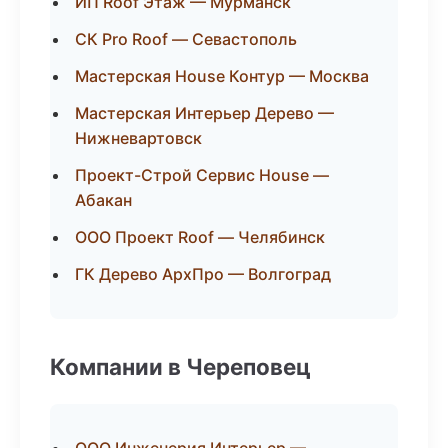
ИП Roof Этаж — Мурманск
СК Pro Roof — Севастополь
Мастерская House Контур — Москва
Мастерская Интерьер Дерево —
Нижневартовск
Проект-Строй Сервис House —
Абакан
ООО Проект Roof — Челябинск
ГК Дерево АрхПро — Волгоград
Компании в Череповец