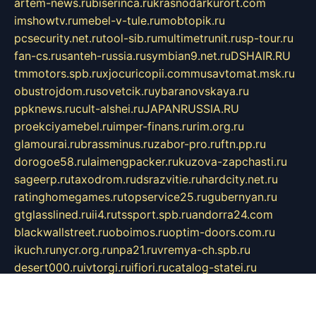
artem-news.ru
biserinca.ru
krasnodarkurort.com
imshowtv.ru
mebel-v-tule.ru
mobtopik.ru
pcsecurity.net.ru
tool-sib.ru
multimetrunit.ru
sp-tour.ru
fan-cs.ru
santeh-russia.ru
symbian9.net.ru
DSHAIR.RU
tmmotors.spb.ru
xjocuricopii.com
musavtomat.msk.ru
obustrojdom.ru
sovetcik.ru
ybaranovskaya.ru
ppknews.ru
cult-alshei.ru
JAPANRUSSIA.RU
proekciyamebel.ru
imper-finans.ru
rim.org.ru
glamourai.ru
brassminus.ru
zabor-pro.ru
ftn.pp.ru
dorogoe58.ru
laimengpacker.ru
kuzova-zapchasti.ru
sageerp.ru
taxodrom.ru
dsrazvitie.ru
hardcity.net.ru
ratinghomegames.ru
topservice25.ru
gubernyan.ru
gtglasslined.ru
ii4.ru
tssport.spb.ru
andorra24.com
blackwallstreet.ru
oboimos.ru
optim-doors.com.ru
ikuch.ru
nycr.org.ru
npa21.ru
vremya-ch.spb.ru
desert000.ru
ivtorgi.ru
ifiori.ru
catalog-statei.ru
dcv.org.ru
spetsmaster174.ru
ipkameryhiseeu.ru
dum26.ru
ruspol.spb.ru
fr-opendp.ru
kam-solnyshko.ru