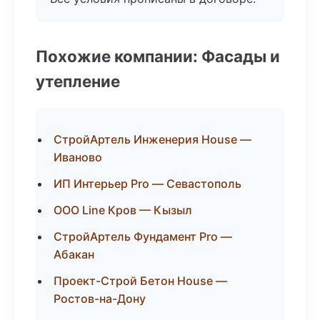
Похожие компании: Фасады и
утепление
СтройАртель Инженерия House —
Иваново
ИП Интерьер Pro — Севастополь
ООО Line Кров — Кызыл
СтройАртель Фундамент Pro —
Абакан
Проект-Строй Бетон House —
Ростов-на-Дону