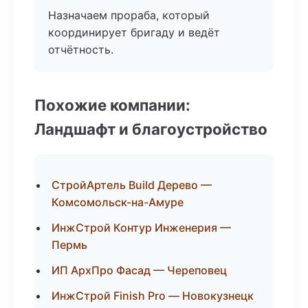
Назначаем прораба, который
координирует бригаду и ведёт
отчётность.
Похожие компании:
Ландшафт и благоустройство
СтройАртель Build Дерево —
Комсомольск-на-Амуре
ИнжСтрой Контур Инженерия —
Пермь
ИП АрхПро Фасад — Череповец
ИнжСтрой Finish Pro — Новокузнецк