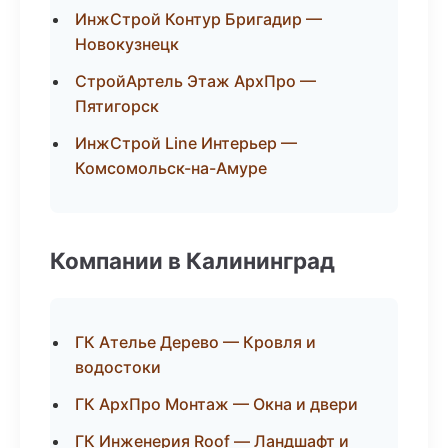
ИнжСтрой Контур Бригадир —
Новокузнецк
СтройАртель Этаж АрхПро —
Пятигорск
ИнжСтрой Line Интерьер —
Комсомольск-на-Амуре
Компании в Калининград
ГК Ателье Дерево — Кровля и
водостоки
ГК АрхПро Монтаж — Окна и двери
ГК Инженерия Roof — Ландшафт и