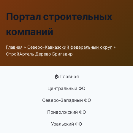
Портал строительных
компаний
Главная
»
Северо-Кавказский федеральный округ
»
СтройАртель Дерево Бригадир
🏠 Главная
Центральный ФО
Северо-Западный ФО
Приволжский ФО
Уральский ФО