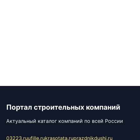
Портал строительных компаний
Актуальный каталог компаний по всей России
03223.ru
ufille.ru
krasotata.ru
prazdnikdushi.ru