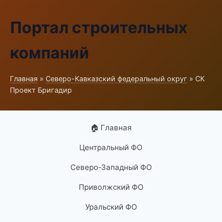
Портал строительных
компаний
Главная
»
Северо-Кавказский федеральный округ
» СК
Проект Бригадир
🏠 Главная
Центральный ФО
Северо-Западный ФО
Приволжский ФО
Уральский ФО