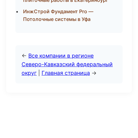
плиточные работы в Екатеринбург
ИнжСтрой Фундамент Pro —
Потолочные системы в Уфа
←
Все компании в регионе
Северо-Кавказский федеральный
округ
|
Главная страница
→