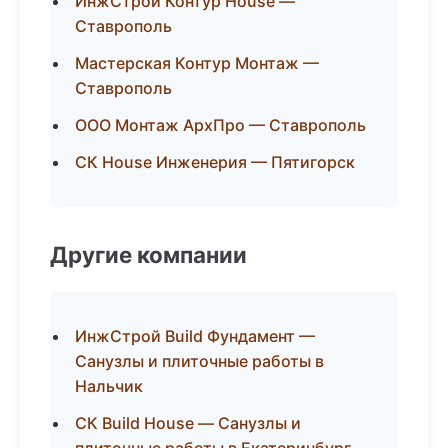
ИнжСтрой Контур House —
Ставрополь
Мастерская Контур Монтаж —
Ставрополь
ООО Монтаж АрхПро — Ставрополь
СК House Инженерия — Пятигорск
Другие компании
ИнжСтрой Build Фундамент —
Санузлы и плиточные работы в
Нальчик
СК Build House — Санузлы и