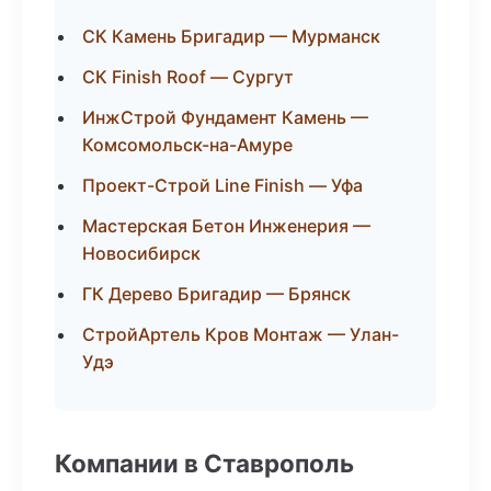
СК Камень Бригадир — Мурманск
СК Finish Roof — Сургут
ИнжСтрой Фундамент Камень —
Комсомольск-на-Амуре
Проект-Строй Line Finish — Уфа
Мастерская Бетон Инженерия —
Новосибирск
ГК Дерево Бригадир — Брянск
СтройАртель Кров Монтаж — Улан-
Удэ
Компании в Ставрополь