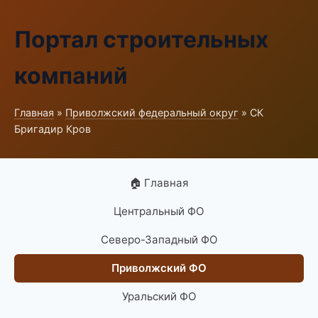
Портал строительных
компаний
Главная
»
Приволжский федеральный округ
» СК
Бригадир Кров
🏠 Главная
Центральный ФО
Северо-Западный ФО
Приволжский ФО
Уральский ФО