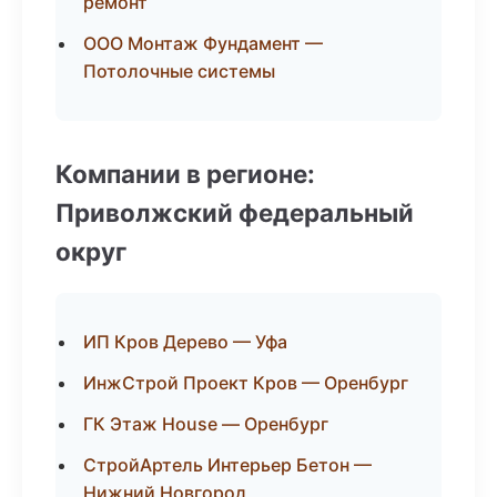
ремонт
ООО Монтаж Фундамент —
Потолочные системы
Компании в регионе:
Приволжский федеральный
округ
ИП Кров Дерево — Уфа
ИнжСтрой Проект Кров — Оренбург
ГК Этаж House — Оренбург
СтройАртель Интерьер Бетон —
Нижний Новгород