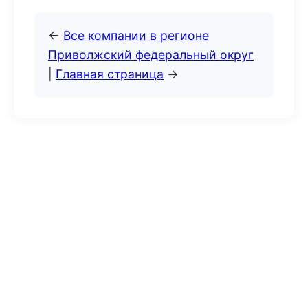
←
Все компании в регионе
Приволжский федеральный округ
|
Главная страница
→