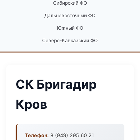
Сибирский ФО
Дальневосточный ФО
Южный ФО
Северо-Кавказский ФО
СК Бригадир
Кров
Телефон:
8 (949) 295 60 21