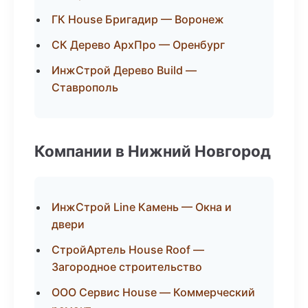
ГК House Бригадир — Воронеж
СК Дерево АрхПро — Оренбург
ИнжСтрой Дерево Build —
Ставрополь
Компании в Нижний Новгород
ИнжСтрой Line Камень — Окна и
двери
СтройАртель House Roof —
Загородное строительство
ООО Сервис House — Коммерческий