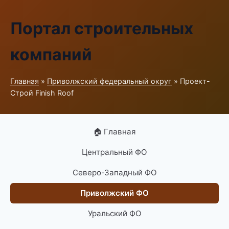
Портал строительных
компаний
Главная
»
Приволжский федеральный округ
» Проект-
Строй Finish Roof
🏠 Главная
Центральный ФО
Северо-Западный ФО
Приволжский ФО
Уральский ФО