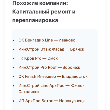
Похожие компании:
Капитальный ремонт и
перепланировка
СК Бригадир Line — Иваново
ИнжСтрой Этаж Фасад — Брянск
ГК Кров Pro — Омск
ИнжСтрой Pro Roof — Воронеж
СК Finish Интерьер — Владивосток
ИнжСтрой Line АрхПро — Южно-
Сахалинск
ИП АрхПро Бетон — Новокузнецк