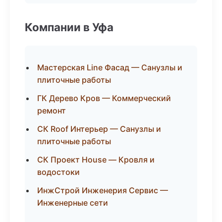
Компании в Уфа
Мастерская Line Фасад — Санузлы и
плиточные работы
ГК Дерево Кров — Коммерческий
ремонт
СК Roof Интерьер — Санузлы и
плиточные работы
СК Проект House — Кровля и
водостоки
ИнжСтрой Инженерия Сервис —
Инженерные сети