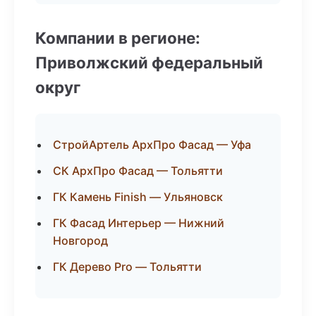
Компании в регионе:
Приволжский федеральный
округ
СтройАртель АрхПро Фасад — Уфа
СК АрхПро Фасад — Тольятти
ГК Камень Finish — Ульяновск
ГК Фасад Интерьер — Нижний
Новгород
ГК Дерево Pro — Тольятти