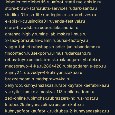
1xbeticricetc1xbetti5.ru
uafoot-statti.ru
e-abis1c.ru
store-brawl-stars.ru
kts-services.ru
dark-sand.ru
sindika-01.ru
sp-life.ru
x-legion.ru
sib-archives.ru
e-abis-1-c.ru
sindika01.ru
venda-festival.ru
store-brawlstars.ru
dooraleksandria.ru
antenna-highly.ru
mine-lab-msk.ru
1-mus.ru
3-sex-porn.ru
ban-damn.ru
purse-factory.ru
viagra-tablet.ru
fasbags.ru
adler-jun.ru
bandamn.ru
fincontech.ru
3sexporn.ru
1mus.ru
darksand.ru
rebus-toys.ru
minelab-msk.ru
alabuga-cityhotel.ru
medsprawo-4-ka.ru
2864420.ru
blagodarenie-spb.ru
zajmy24.ru
tovudyi-4-kuhnyanazakaz.ru
brazzerscom.ru
medsprawo4ka.ru
xehyroo5kuhnyanazakaz.ru
fabrikayfabrikaefabrika.ru
vskrytie-zamkov-moskva-113.ru
biletnadom.ru
zed-online.ru
pimchax.ru
brazzers-hd.ru
z-host.ru
kitubeu2kuhnyanazakaz.ru
naperekate.ru
kuhnyaofabrikaufabrik.ru
kitubeu-2-kuhnyanazakaz.ru