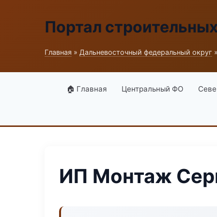
Портал строительны
Главная
»
Дальневосточный федеральный округ
»
🏠 Главная
Центральный ФО
Севе
ИП Монтаж Сер