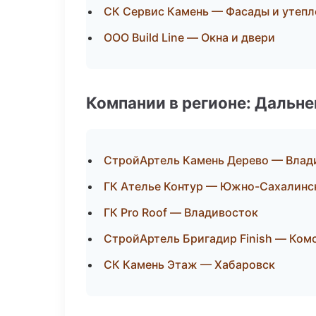
СК Сервис Камень — Фасады и утепл
ООО Build Line — Окна и двери
Компании в регионе: Дальн
СтройАртель Камень Дерево — Влад
ГК Ателье Контур — Южно-Сахалинс
ГК Pro Roof — Владивосток
СтройАртель Бригадир Finish — Ком
СК Камень Этаж — Хабаровск