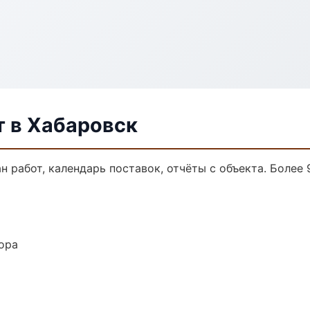
 в Хабаровск
 работ, календарь поставок, отчёты с объекта. Более 9
ора