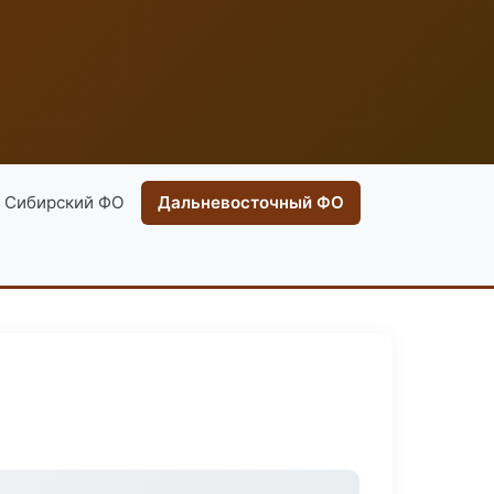
Сибирский ФО
Дальневосточный ФО