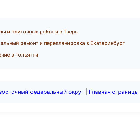
ы и плиточные работы в Тверь
альный ремонт и перепланировка в Екатеринбург
ение в Тольятти
евосточный федеральный округ
|
Главная страница