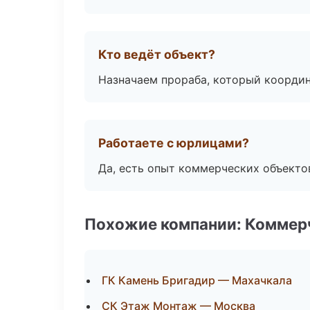
Кто ведёт объект?
Назначаем прораба, который координ
Работаете с юрлицами?
Да, есть опыт коммерческих объекто
Похожие компании: Коммер
ГК Камень Бригадир — Махачкала
СК Этаж Монтаж — Москва