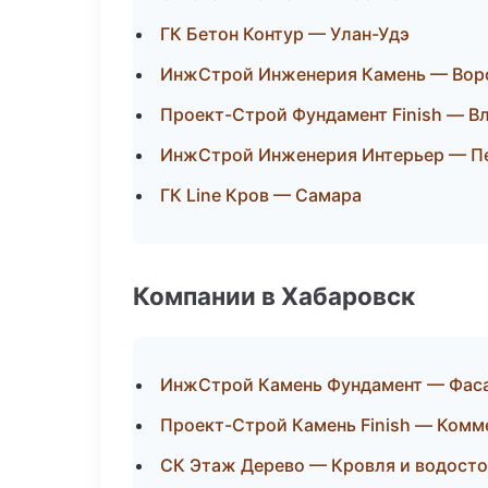
ГК Бетон Контур — Улан-Удэ
ИнжСтрой Инженерия Камень — Во
Проект-Строй Фундамент Finish — В
ИнжСтрой Инженерия Интерьер — П
ГК Line Кров — Самара
Компании в Хабаровск
ИнжСтрой Камень Фундамент — Фаса
Проект-Строй Камень Finish — Комм
СК Этаж Дерево — Кровля и водост