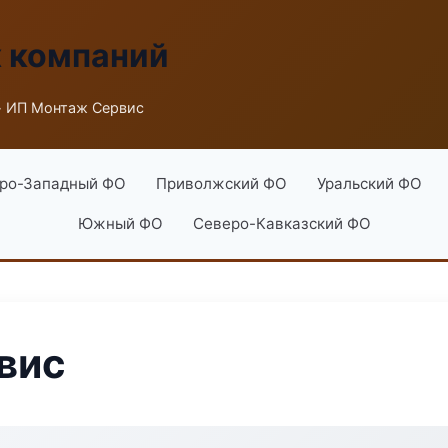
х компаний
 ИП Монтаж Сервис
ро-Западный ФО
Приволжский ФО
Уральский ФО
Южный ФО
Северо-Кавказский ФО
вис