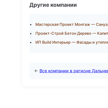
Другие компании
Мастерская Проект Монтаж — Санузл
Проект-Строй Бетон Дерево — Капит
ИП Build Интерьер — Фасады и утепл
←
Все компании в регионе Дальн