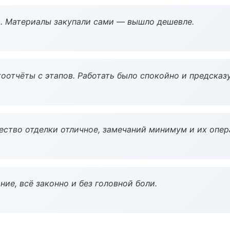
. Материалы закупали сами — вышло дешевле.
оотчёты с этапов. Работать было спокойно и предсказ
чество отделки отличное, замечаний минимум и их опер
ие, всё законно и без головной боли.