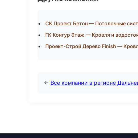
СК Проект Бетон — Потолочные сис
ГК Контур Этаж — Кровля и водосто
Проект-Строй Дерево Finish — Кров
←
Все компании в регионе Дальн