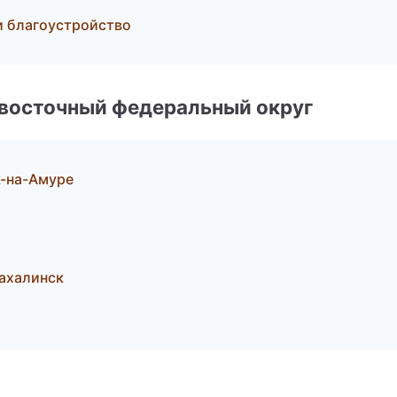
и благоустройство
евосточный федеральный округ
-на-Амуре
ахалинск