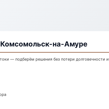
в Комсомольск-на-Амуре
токи — подберём решения без потери долговечности и
ора