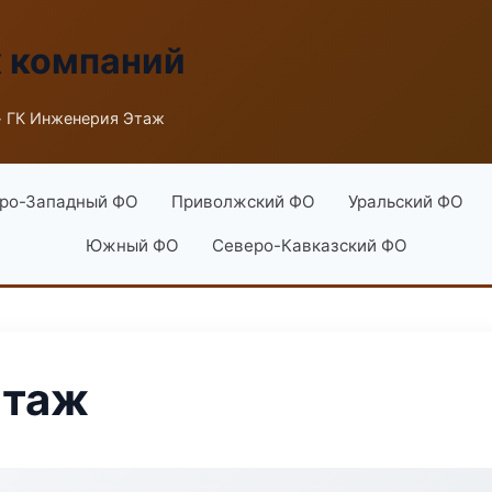
х компаний
 ГК Инженерия Этаж
ро-Западный ФО
Приволжский ФО
Уральский ФО
Южный ФО
Северо-Кавказский ФО
Этаж