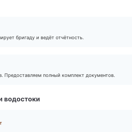
ирует бригаду и ведёт отчётность.
в. Предоставляем полный комплект документов.
и водостоки
т