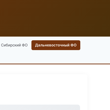
Сибирский ФО
Дальневосточный ФО