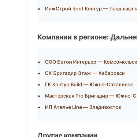
ИнжСтрой Roof Контур — Ландшафт 
Компании в регионе: Дальн
ООО Бетон Интерьер — Комсомольск
СК Бригадир Этаж — Хабаровск
ГК Контур Build — Южно-Сахалинск
Мастерская Pro Бригадир — Южно-С
ИП Ателье Line — Владивосток
Другие компании