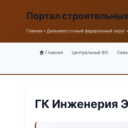
Портал строительны
Главная
»
Дальневосточный федеральный округ
»
🏠 Главная
Центральный ФО
Севе
ГК Инженерия 