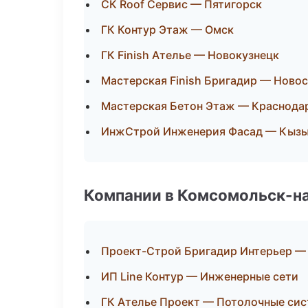
СК Roof Сервис — Пятигорск
ГК Контур Этаж — Омск
ГК Finish Ателье — Новокузнецк
Мастерская Finish Бригадир — Ново
Мастерская Бетон Этаж — Краснода
ИнжСтрой Инженерия Фасад — Кыз
Компании в Комсомольск-н
Проект-Строй Бригадир Интерьер — 
ИП Line Контур — Инженерные сети
ГК Ателье Проект — Потолочные си