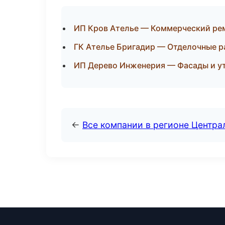
ИП Кров Ателье — Коммерческий рем
ГК Ателье Бригадир — Отделочные р
ИП Дерево Инженерия — Фасады и ут
←
Все компании в регионе Центр