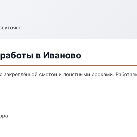
осуточно
 работы в Иваново
 с закреплённой сметой и понятными сроками. Работае
ора