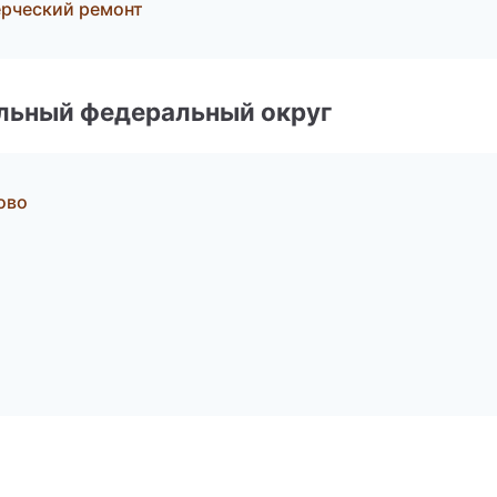
рческий ремонт
альный федеральный округ
ово