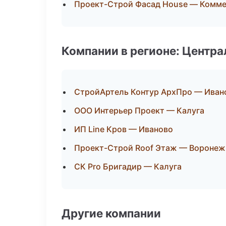
Проект-Строй Фасад House — Комме
Компании в регионе: Центр
СтройАртель Контур АрхПро — Иван
ООО Интерьер Проект — Калуга
ИП Line Кров — Иваново
Проект-Строй Roof Этаж — Воронеж
СК Pro Бригадир — Калуга
Другие компании