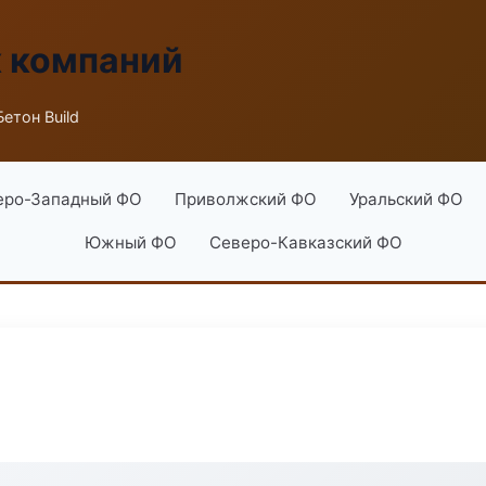
х компаний
етон Build
еро-Западный ФО
Приволжский ФО
Уральский ФО
Южный ФО
Северо-Кавказский ФО