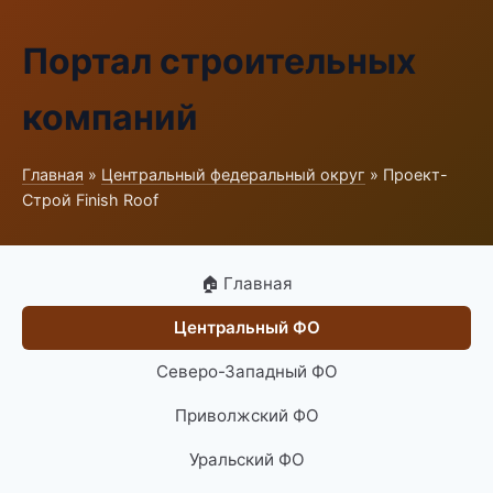
Портал строительных
компаний
Главная
»
Центральный федеральный округ
» Проект-
Строй Finish Roof
🏠 Главная
Центральный ФО
Северо-Западный ФО
Приволжский ФО
Уральский ФО