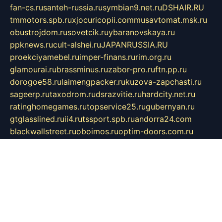
fan-cs.ru
santeh-russia.ru
symbian9.net.ru
DSHAIR.RU
tmmotors.spb.ru
xjocuricopii.com
musavtomat.msk.ru
obustrojdom.ru
sovetcik.ru
ybaranovskaya.ru
ppknews.ru
cult-alshei.ru
JAPANRUSSIA.RU
proekciyamebel.ru
imper-finans.ru
rim.org.ru
glamourai.ru
brassminus.ru
zabor-pro.ru
ftn.pp.ru
dorogoe58.ru
laimengpacker.ru
kuzova-zapchasti.ru
sageerp.ru
taxodrom.ru
dsrazvitie.ru
hardcity.net.ru
ratinghomegames.ru
topservice25.ru
gubernyan.ru
gtglasslined.ru
ii4.ru
tssport.spb.ru
andorra24.com
blackwallstreet.ru
oboimos.ru
optim-doors.com.ru
ikuch.ru
nycr.org.ru
npa21.ru
vremya-ch.spb.ru
desert000.ru
ivtorgi.ru
ifiori.ru
catalog-statei.ru
dcv.org.ru
spetsmaster174.ru
ipkameryhiseeu.ru
dum26.ru
ruspol.spb.ru
fr-opendp.ru
kam-solnyshko.ru
cheyenne-arapaho.ru
sevzapmetal.spb.ru
ted-lapidus.spb.ru
parasite-eliminator.ru
sigma-complete.ru
modernworld.ru
dama-moda.ru