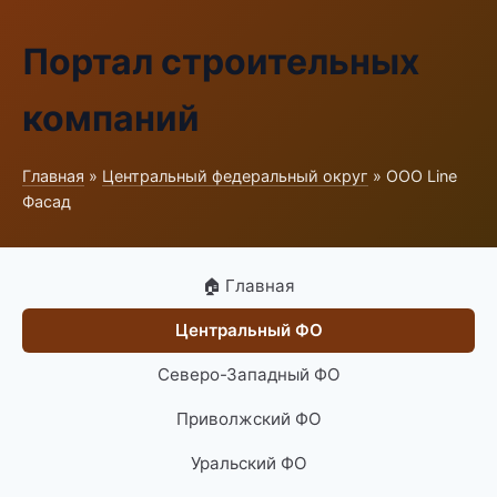
Портал строительных
компаний
Главная
»
Центральный федеральный округ
» ООО Line
Фасад
🏠 Главная
Центральный ФО
Северо-Западный ФО
Приволжский ФО
Уральский ФО