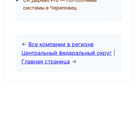
СК Дерево Pro — Потолочные
системы в Череповец
←
Все компании в регионе
Центральный федеральный округ
|
Главная страница
→