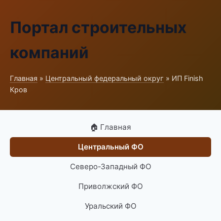
Портал строительных
компаний
Главная
»
Центральный федеральный округ
» ИП Finish
Кров
🏠 Главная
Центральный ФО
Северо-Западный ФО
Приволжский ФО
Уральский ФО