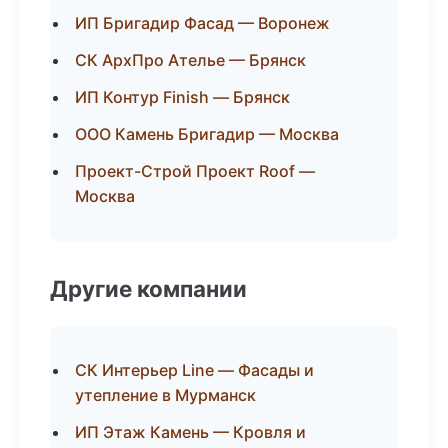
ИП Бригадир Фасад — Воронеж
СК АрхПро Ателье — Брянск
ИП Контур Finish — Брянск
ООО Камень Бригадир — Москва
Проект-Строй Проект Roof —
Москва
Другие компании
СК Интерьер Line — Фасады и
утепление в Мурманск
ИП Этаж Камень — Кровля и