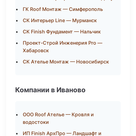
ГК Roof Монтаж — Симферополь
СК Интерьер Line — Мурманск
СК Finish Фундамент — Нальчик
Проект-Строй Инженерия Pro —
Хабаровск
СК Ателье Монтаж — Новосибирск
Компании в Иваново
ООО Roof Ателье — Кровля и
водостоки
ИП Finish АрхПро — Ландшафт и