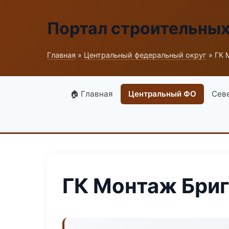
Портал строительны
Главная
»
Центральный федеральный округ
» ГК 
🏠 Главная
Центральный ФО
Сев
ГК Монтаж Бри