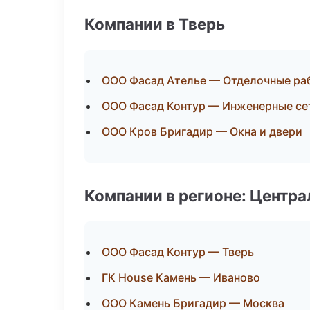
Компании в Тверь
ООО Фасад Ателье — Отделочные ра
ООО Фасад Контур — Инженерные се
ООО Кров Бригадир — Окна и двери
Компании в регионе: Центр
ООО Фасад Контур — Тверь
ГК House Камень — Иваново
ООО Камень Бригадир — Москва