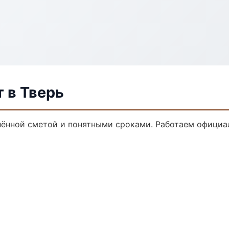
 в Тверь
лённой сметой и понятными сроками. Работаем официал