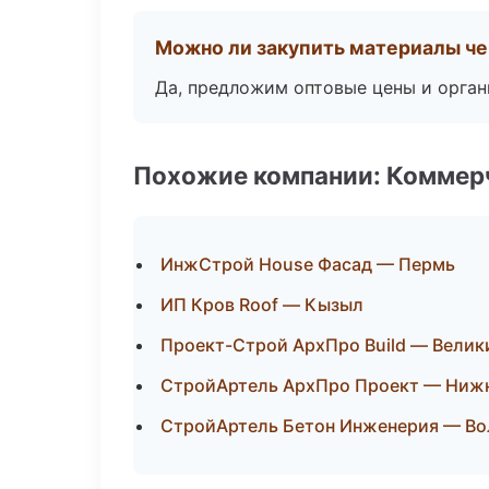
Можно ли закупить материалы че
Да, предложим оптовые цены и орган
Похожие компании: Коммер
ИнжСтрой House Фасад — Пермь
ИП Кров Roof — Кызыл
Проект-Строй АрхПро Build — Велик
СтройАртель АрхПро Проект — Ниж
СтройАртель Бетон Инженерия — Во