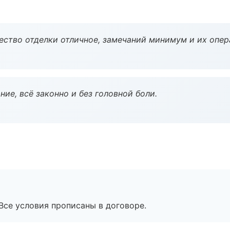
чество отделки отличное, замечаний минимум и их опер
ие, всё законно и без головной боли.
Все условия прописаны в договоре.