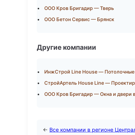
ООО Кров Бригадир — Тверь
ООО Бетон Сервис — Брянск
Другие компании
ИнжСтрой Line House — Потолочные 
СтройАртель House Line — Проектир
ООО Кров Бригадир — Окна и двери в
←
Все компании в регионе Центр