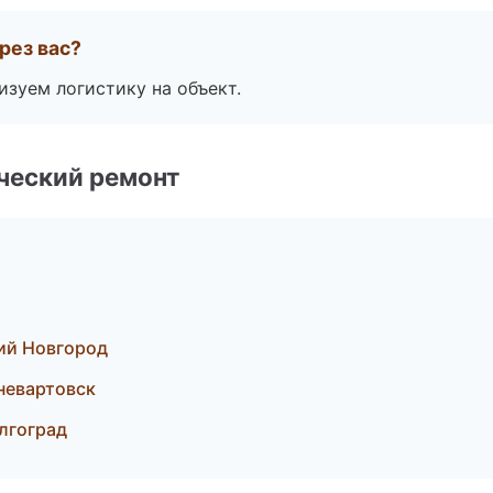
рез вас?
изуем логистику на объект.
ческий ремонт
ий Новгород
невартовск
лгоград